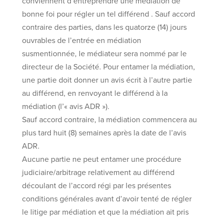
conviennent d’entreprendre une médiation de
bonne foi pour régler un tel différend
. Sauf accord
contraire des parties, dans les quatorze (14) jours
ouvrables de l’entrée en médiation
susmentionnée, le médiateur sera nommé par le
directeur de la Société. Pour entamer la médiation,
une partie doit donner un avis écrit à l’autre partie
au différend, en renvoyant le différend à la
médiation (l’« avis ADR »).
Sauf accord contraire, la médiation commencera au
plus tard huit (8) semaines après la date de l’avis
ADR.
Aucune partie ne peut entamer une procédure
judiciaire/arbitrage relativement au différend
découlant de l’accord régi par les présentes
conditions générales avant d’avoir tenté de régler
le litige par médiation et que la médiation ait pris