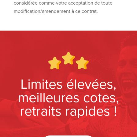
considérée comme votre acceptation de toute
modification/amendement à ce contrat.
Limites élevées,
meilleures cotes,
retraits rapides !