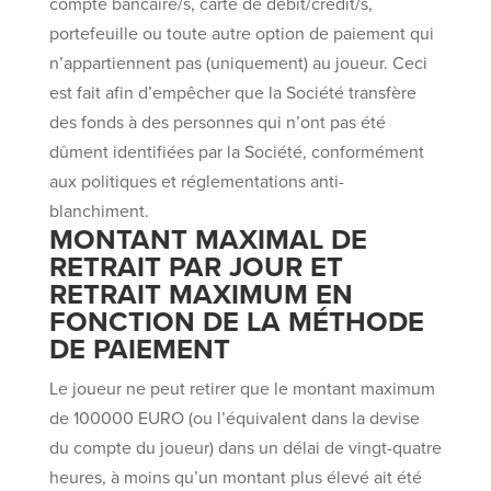
compte bancaire/s, carte de débit/crédit/s,
portefeuille ou toute autre option de paiement qui
n’appartiennent pas (uniquement) au joueur. Ceci
est fait afin d’empêcher que la Société transfère
des fonds à des personnes qui n’ont pas été
dûment identifiées par la Société, conformément
aux politiques et réglementations anti-
blanchiment.
MONTANT MAXIMAL DE
RETRAIT PAR JOUR ET
RETRAIT MAXIMUM EN
FONCTION DE LA MÉTHODE
DE PAIEMENT
Le joueur ne peut retirer que le montant maximum
de 100000 EURO (ou l’équivalent dans la devise
du compte du joueur) dans un délai de vingt-quatre
heures, à moins qu’un montant plus élevé ait été