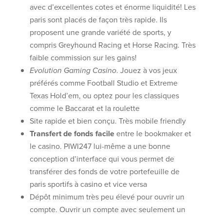
avec d’excellentes cotes et énorme liquidité! Les
paris sont placés de façon très rapide. Ils
proposent une grande variété de sports, y
compris Greyhound Racing et Horse Racing. Très
faible commission sur les gains!
Evolution Gaming Casino
. Jouez à vos jeux
préférés comme Football Studio et Extreme
Texas Hold’em, ou optez pour les classiques
comme le Baccarat et la roulette
Site rapide et bien conçu. Très mobile friendly
Transfert de fonds facile
entre le bookmaker et
le casino. PIWI247 lui-même a une bonne
conception d’interface qui vous permet de
transférer des fonds de votre portefeuille de
paris sportifs à casino et vice versa
Dépôt minimum très peu élevé pour ouvrir un
compte. Ouvrir un compte avec seulement un