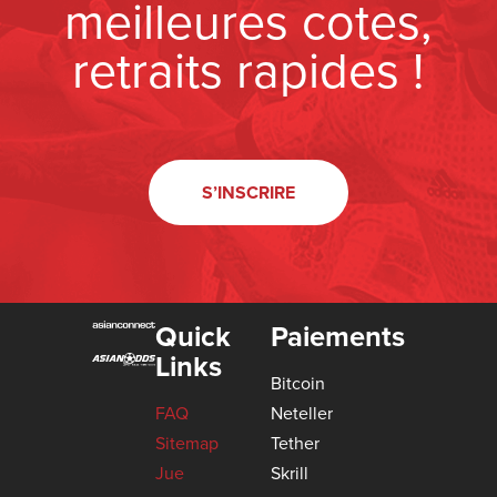
meilleures cotes,
retraits rapides !
S’INSCRIRE
Quick
Paiements
Links
Bitcoin
FAQ
Neteller
Sitemap
Tether
Jue
Skrill