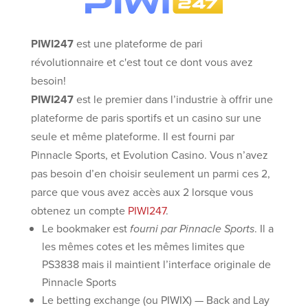
PIWI247
est une plateforme de pari
révolutionnaire et c'est tout ce dont vous avez
besoin!
PIWI247
est le premier dans l’industrie à offrir une
plateforme de paris sportifs et un casino sur une
seule et même plateforme. Il est fourni par
Pinnacle Sports, et Evolution Casino. Vous n’avez
pas besoin d’en choisir seulement un parmi ces 2,
parce que vous avez accès aux 2 lorsque vous
obtenez un compte
PIWI247
.
Le bookmaker est
fourni par Pinnacle Sports
. Il a
les mêmes cotes et les mêmes limites que
PS3838 mais il maintient l’interface originale de
Pinnacle Sports
Le betting exchange (ou PIWIX) — Back and Lay