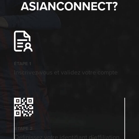
ASIANCONNECT?
ÉTAPE 1
Inscrivez-vous et validez votre compte
ÉTAPE 2
Définissez votre identifiant d’affiliation.