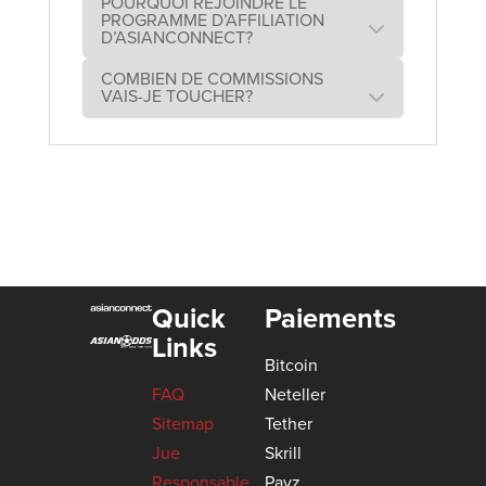
POURQUOI REJOINDRE LE
PROGRAMME D’AFFILIATION
D’ASIANCONNECT?
COMBIEN DE COMMISSIONS
VAIS-JE TOUCHER?
Quick
Paiements
Links
Bitcoin
FAQ
Neteller
Sitemap
Tether
Jue
Skrill
Responsable
Payz